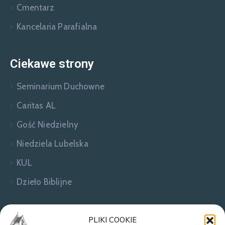
Cmentarz
Kancelaria Parafialna
Ciekawe strony
Seminarium Duchowne
Caritas AL
Gość Niedzielny
Niedziela Lubelska
KUL
Dzieło Biblijne
Zapraszamy do kontaktu!
PLIKI COOKIE