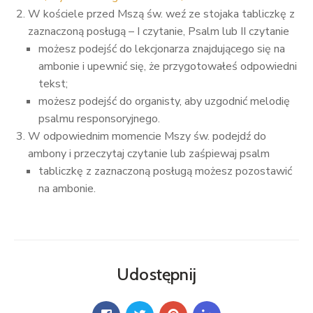
W kościele przed Mszą św. weź ze stojaka tabliczkę z
zaznaczoną posługą – I czytanie, Psalm lub II czytanie
możesz podejść do lekcjonarza znajdującego się na
ambonie i upewnić się, że przygotowałeś odpowiedni
tekst;
możesz podejść do organisty, aby uzgodnić melodię
psalmu responsoryjnego.
W odpowiednim momencie Mszy św. podejdź do
ambony i przeczytaj czytanie lub zaśpiewaj psalm
tabliczkę z zaznaczoną posługą możesz pozostawić
na ambonie.
Udostępnij