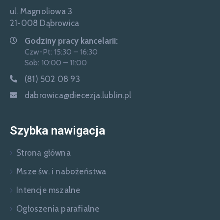
ul. Magnoliowa 3
21-008 Dąbrowica
Godziny pracy kancelarii:
Czw-Pt: 15:30 – 16:30
Sob: 10:00 – 11:00
(81) 502 08 93
dabrowica@diecezja.lublin.pl
Szybka nawigacja
Strona główna
Msze św. i nabożeństwa
Intencje mszalne
Ogłoszenia parafialne