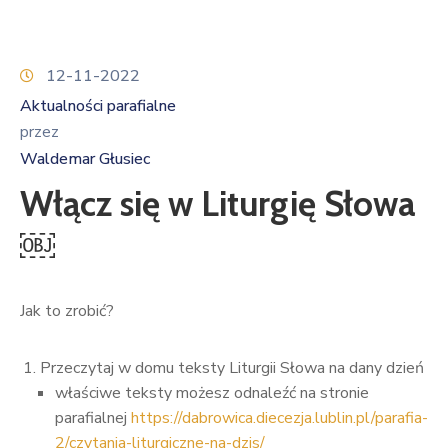
12-11-2022
Aktualności parafialne
przez
Waldemar Głusiec
Włącz się w Liturgię Słowa
￼
Jak to zrobić?
Przeczytaj w domu teksty Liturgii Słowa na dany dzień
właściwe teksty możesz odnaleźć na stronie
parafialnej
https://dabrowica.diecezja.lublin.pl/parafia-
2/czytania-liturgiczne-na-dzis/