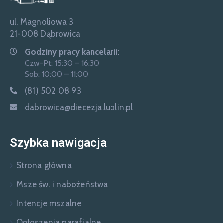
ul. Magnoliowa 3
21-008 Dąbrowica
Godziny pracy kancelarii:
Czw-Pt: 15:30 – 16:30
Sob: 10:00 – 11:00
(81) 502 08 93
dabrowica@diecezja.lublin.pl
Szybka nawigacja
Strona główna
Msze św. i nabożeństwa
Intencje mszalne
Ogłoszenia parafialne