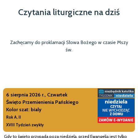
Czytania liturgiczne na dziś
Zachęcamy do proklamacji Słowa Bożego w czasie Mszy
św.
6 sierpnia 2026 r., Czwartek
Święto Przemienienia Pańskiego
Kolor szat: bialy
Rok A, II
XVIII Tydzień zwykły
Gdy to święto przypada poza niedzielą, przed Ewangelią jest tylko