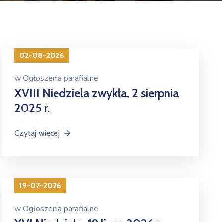
02-08-2026
w
Ogłoszenia parafialne
XVIII Niedziela zwykła, 2 sierpnia
2025 r.
Czytaj więcej
19-07-2026
w
Ogłoszenia parafialne