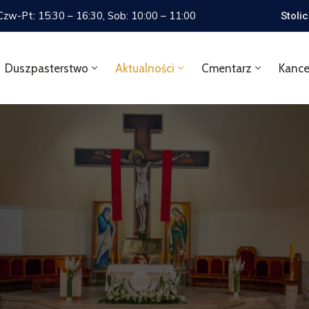
 Czw-Pt: 15:30 – 16:30, Sob: 10:00 – 11:00
Stoli
Duszpasterstwo
Aktualności
Cmentarz
Kance