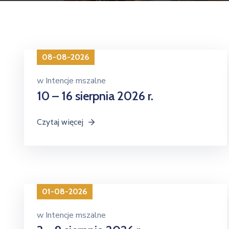
08-08-2026
w
Intencje mszalne
10 – 16 sierpnia 2026 r.
Czytaj więcej
01-08-2026
w
Intencje mszalne