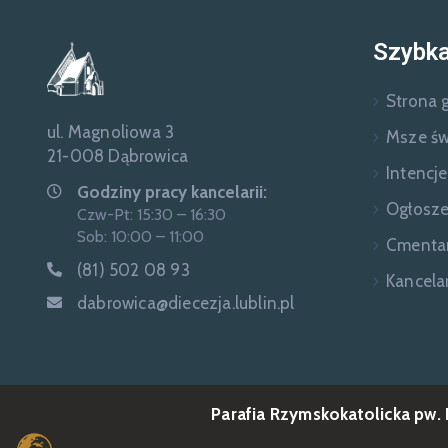
Szybka
Strona 
ul. Magnoliowa 3
Msze św
21-008 Dąbrowica
Intencj
Godziny pracy kancelarii:
Ogłosze
Czw-Pt: 15:30 – 16:30
Sob: 10:00 – 11:00
Cmenta
(81) 502 08 93
Kancelar
dabrowica@diecezja.lublin.pl
Parafia Rzymskokatolicka pw.