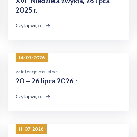
XVII Niedziela zwykła, 26 lipca
2025 r.
Czytaj więcej
14-07-2026
w
Intencje mszalne
20 – 26 lipca 2026 r.
Czytaj więcej
11-07-2026