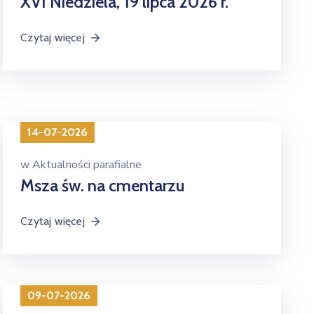
XVI Niedziela, 19 lipca 2026 r.
Czytaj więcej
14-07-2026
w
Aktualności parafialne
Msza św. na cmentarzu
Czytaj więcej
09-07-2026