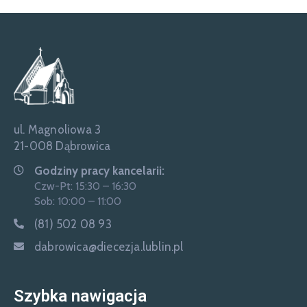
ul. Magnoliowa 3
21-008 Dąbrowica
Godziny pracy kancelarii:
Czw-Pt: 15:30 – 16:30
Sob: 10:00 – 11:00
(81) 502 08 93
dabrowica@diecezja.lublin.pl
Szybka nawigacja