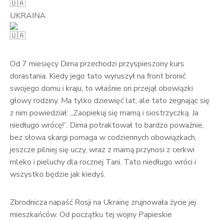
UKRAINA
Od 7 miesięcy Dima przechodzi przyspieszony kurs
dorastania. Kiedy jego tato wyruszył na front bronić
swojego domu i kraju, to właśnie on przejął obowiązki
głowy rodziny. Ma tylko dziewięć lat, ale tato żegnając się
z nim powiedział: „Zaopiekuj się mamą i siostrzyczką. Ja
niedługo wrócę!”. Dima potraktował to bardzo poważnie,
bez słowa skargi pomaga w codziennych obowiązkach,
jeszcze pilniej się uczy, wraz z mamą przynosi z cerkwi
mleko i pieluchy dla rocznej Tani. Tato niedługo wróci i
wszystko będzie jak kiedyś.
Zbrodnicza napaść Rosji na Ukrainę zrujnowała życie jej
mieszkańców. Od początku tej wojny Papieskie