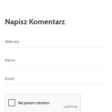
Napisz Komentarz