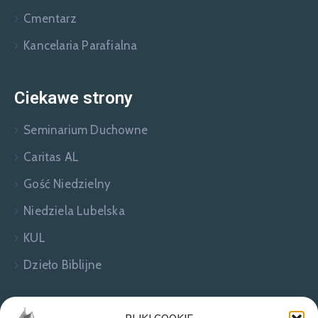
Cmentarz
Kancelaria Parafialna
Ciekawe strony
Seminarium Duchowne
Caritas AL
Gość Niedzielny
Niedziela Lubelska
KUL
Dzieło Biblijne
Zapraszamy do kontaktu!