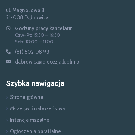
ul. Magnoliowa 3
21-008 Dąbrowica
Godziny pracy kancelarii:
Czw-Pt: 15:30 – 16:30
Sob: 10:00 – 11:00
(81) 502 08 93
dabrowica@diecezja.lublin.pl
Szybka nawigacja
Strona główna
Msze św. i nabożeństwa
Intencje mszalne
Ogłoszenia parafialne