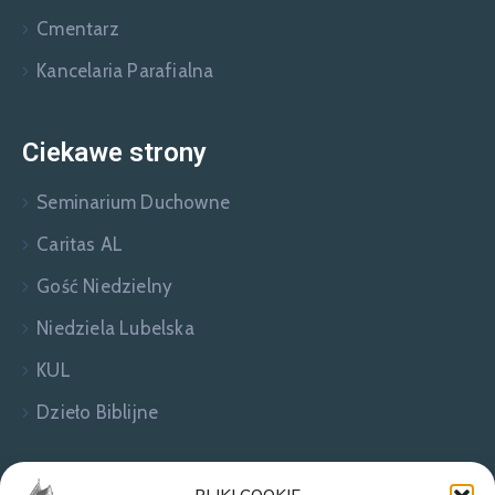
Cmentarz
Kancelaria Parafialna
Ciekawe strony
Seminarium Duchowne
Caritas AL
Gość Niedzielny
Niedziela Lubelska
KUL
Dzieło Biblijne
Zapraszamy do kontaktu!