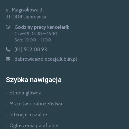
ul. Magnoliowa 3
21-008 Dąbrowica
Godziny pracy kancelarii:
Czw-Pt: 15:30 – 16:30
Sob: 10:00 – 11:00
(81) 502 08 93
dabrowica@diecezja.lublin.pl
Szybka nawigacja
Strona główna
Msze św. i nabożeństwa
Intencje mszalne
Ogłoszenia parafialne