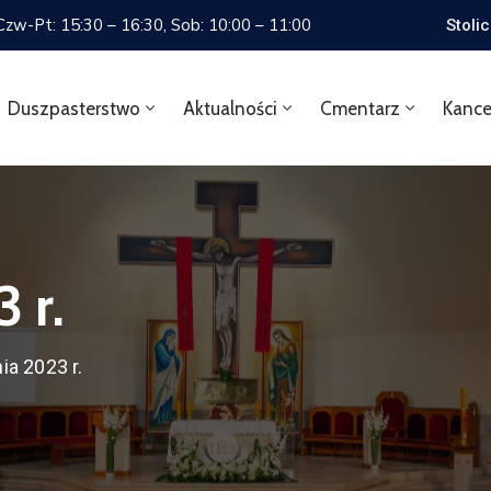
 Czw-Pt: 15:30 – 16:30, Sob: 10:00 – 11:00
Stoli
Duszpasterstwo
Aktualności
Cmentarz
Kance
 r.
ia 2023 r.