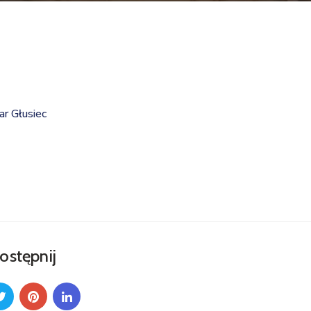
r Głusiec
ostępnij