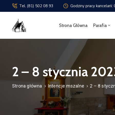
Tel. (81) 502 08 93
Godziny pracy kancelarii:
Strona Główna
Parafia
2 – 8 stycznia 2023
Strona główna
Intencje mszalne
2 – 8 styczn