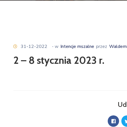
31-12-2022
- w
Intencje mszalne
przez
Waldema
2 – 8 stycznia 2023 r.
Ud