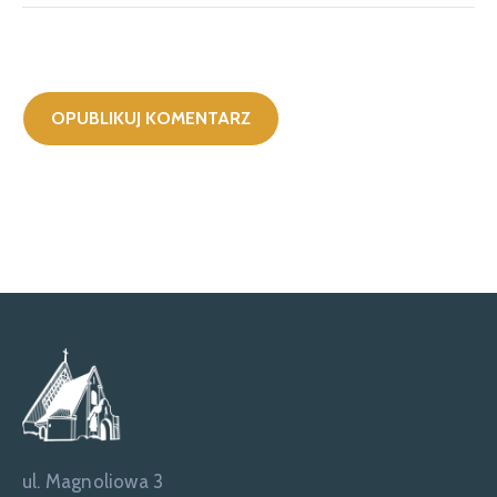
ul. Magnoliowa 3