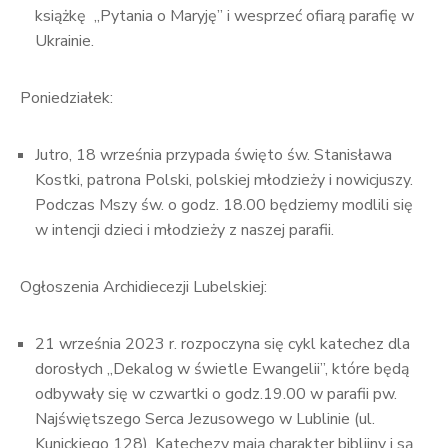
książkę „Pytania o Maryję” i wesprzeć ofiarą parafię w
Ukrainie.
Poniedziałek:
Jutro, 18 września przypada święto św. Stanisława
Kostki, patrona Polski, polskiej młodzieży i nowicjuszy.
Podczas Mszy św. o godz. 18.00 będziemy modlili się
w intencji dzieci i młodzieży z naszej parafii.
Ogłoszenia Archidiecezji Lubelskiej:
21 września 2023 r. rozpoczyna się cykl katechez dla
dorosłych „Dekalog w świetle Ewangelii”, które będą
odbywały się w czwartki o godz.19.00 w parafii pw.
Najświętszego Serca Jezusowego w Lublinie (ul.
Kunickiego 128). Katechezy mają charakter biblijny i są