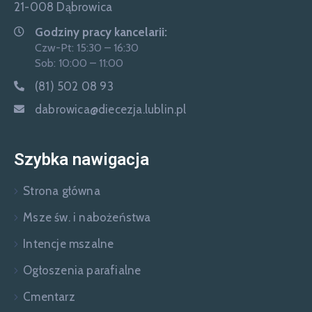
21-008 Dąbrowica
Godziny pracy kancelarii:
Czw-Pt: 15:30 – 16:30
Sob: 10:00 – 11:00
(81) 502 08 93
dabrowica@diecezja.lublin.pl
Szybka nawigacja
Strona główna
Msze św. i nabożeństwa
Intencje mszalne
Ogłoszenia parafialne
Cmentarz