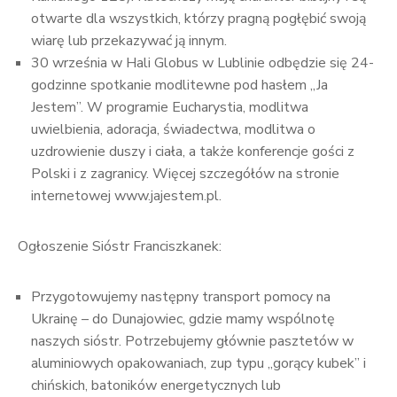
otwarte dla wszystkich, którzy pragną pogłębić swoją
wiarę lub przekazywać ją innym.
30 września w Hali Globus w Lublinie odbędzie się 24-
godzinne spotkanie modlitewne pod hasłem „Ja
Jestem”. W programie Eucharystia, modlitwa
uwielbienia, adoracja, świadectwa, modlitwa o
uzdrowienie duszy i ciała, a także konferencje gości z
Polski i z zagranicy. Więcej szczegółów na stronie
internetowej www.jajestem.pl.
Ogłoszenie Sióstr Franciszkanek:
Przygotowujemy następny transport pomocy na
Ukrainę – do Dunajowiec, gdzie mamy wspólnotę
naszych sióstr. Potrzebujemy głównie pasztetów w
aluminiowych opakowaniach, zup typu „gorący kubek” i
chińskich, batoników energetycznych lub