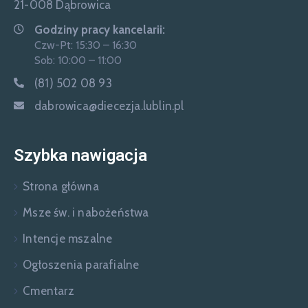
21-008 Dąbrowica
Godziny pracy kancelarii:
Czw-Pt: 15:30 – 16:30
Sob: 10:00 – 11:00
(81) 502 08 93
dabrowica@diecezja.lublin.pl
Szybka nawigacja
Strona główna
Msze św. i nabożeństwa
Intencje mszalne
Ogłoszenia parafialne
Cmentarz