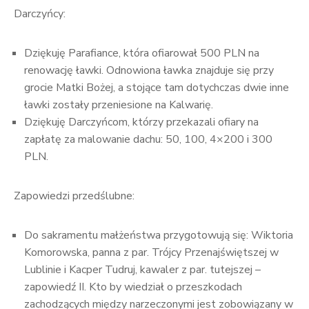
Darczyńcy:
Dziękuję Parafiance, która ofiarował 500 PLN na
renowację ławki. Odnowiona ławka znajduje się przy
grocie Matki Bożej, a stojące tam dotychczas dwie inne
ławki zostały przeniesione na Kalwarię.
Dziękuję Darczyńcom, którzy przekazali ofiary na
zapłatę za malowanie dachu: 50, 100, 4×200 i 300
PLN.
Zapowiedzi przedślubne:
Do sakramentu małżeństwa przygotowują się: Wiktoria
Komorowska, panna z par. Trójcy Przenajświętszej w
Lublinie i Kacper Tudruj, kawaler z par. tutejszej –
zapowiedź II. Kto by wiedział o przeszkodach
zachodzących między narzeczonymi jest zobowiązany w