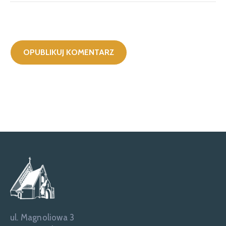
ul. Magnoliowa 3