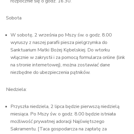
rozpocznie się o godz. 16.30.
Sobota
W sobotę, 2 września po Mszy św. o godz. 8.00
wyruszy z naszej parafii piesza pielgrzymka do
Sanktuarium Matki Bożej Kębelskiej. Do wtorku
włącznie w zakrystii i za pomocą formularza online (link
na stronie internetowej), można zostawiać dane
niezbędne do ubezpieczenia pątników.
Niedziela:
Przyszła niedziela, 2 lipca będzie pierwszą niedzielą
miesiąca. Po Mszy św. o godz. 8.00 będzie istniała
możliwość prywatnej adoracji Najświętszego
Sakramentu. [Taca gospodarcza na zapłatę za