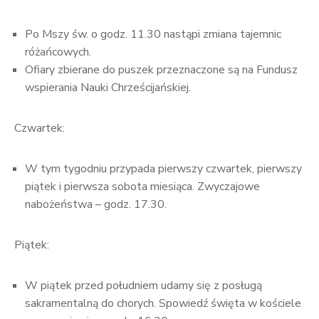
Po Mszy św. o godz. 11.30 nastąpi zmiana tajemnic
różańcowych.
Ofiary zbierane do puszek przeznaczone są na Fundusz
wspierania Nauki Chrześcijańskiej.
Czwartek:
W tym tygodniu przypada pierwszy czwartek, pierwszy
piątek i pierwsza sobota miesiąca. Zwyczajowe
nabożeństwa – godz. 17.30.
Piątek:
W piątek przed południem udamy się z posługą
sakramentalną do chorych. Spowiedź święta w kościele