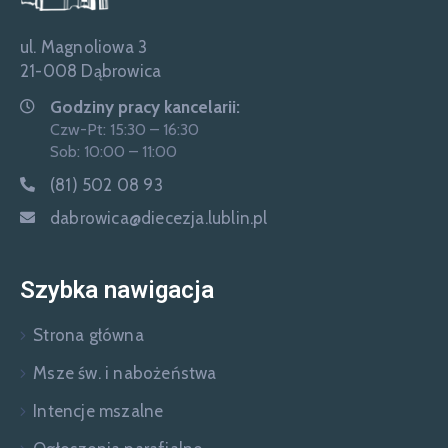
ul. Magnoliowa 3
21-008 Dąbrowica
Godziny pracy kancelarii:
Czw-Pt: 15:30 – 16:30
Sob: 10:00 – 11:00
(81) 502 08 93
dabrowica@diecezja.lublin.pl
Szybka nawigacja
Strona główna
Msze św. i nabożeństwa
Intencje mszalne