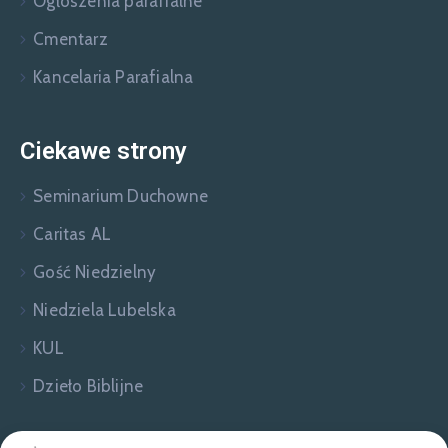
Ogłoszenia parafialne
Cmentarz
Kancelaria Parafialna
Ciekawe strony
Seminarium Duchowne
Caritas AL
Gość Niedzielny
Niedziela Lubelska
KUL
Dzieło Biblijne