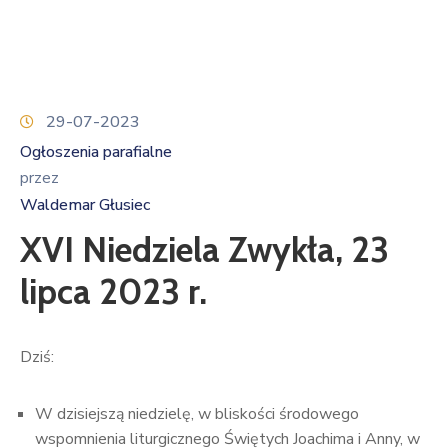
29-07-2023
Ogłoszenia parafialne
przez
Waldemar Głusiec
XVI Niedziela Zwykła, 23
lipca 2023 r.
Dziś:
W dzisiejszą niedzielę, w bliskości środowego
wspomnienia liturgicznego Świętych Joachima i Anny, w