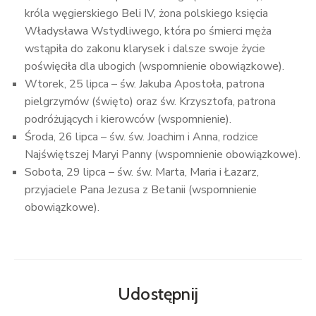
króla węgierskiego Beli IV, żona polskiego księcia
Władysława Wstydliwego, która po śmierci męża
wstąpiła do zakonu klarysek i dalsze swoje życie
poświęciła dla ubogich (wspomnienie obowiązkowe).
Wtorek, 25 lipca – św. Jakuba Apostoła, patrona
pielgrzymów (święto) oraz św. Krzysztofa, patrona
podróżujących i kierowców (wspomnienie).
Środa, 26 lipca – św. św. Joachim i Anna, rodzice
Najświętszej Maryi Panny (wspomnienie obowiązkowe).
Sobota, 29 lipca – św. św. Marta, Maria i Łazarz,
przyjaciele Pana Jezusa z Betanii (wspomnienie
obowiązkowe).
Udostępnij