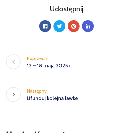
Udostępnij
Poprzedni
12 – 18 maja 2025 r.
Następny
Ufunduj kolejną ławkę