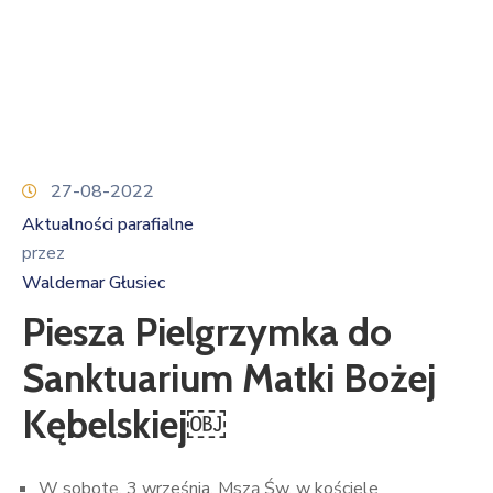
27-08-2022
Aktualności parafialne
przez
Waldemar Głusiec
Piesza Pielgrzymka do
Sanktuarium Matki Bożej
Kębelskiej￼
W sobotę, 3 września, Mszą Św. w kościele