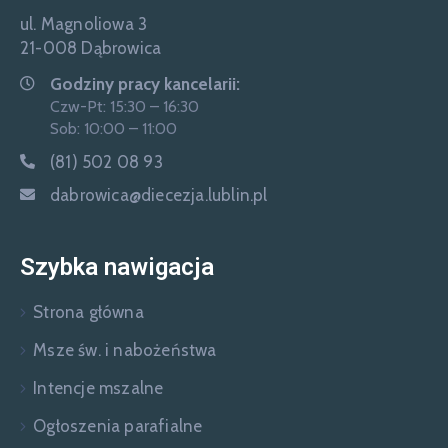
ul. Magnoliowa 3
21-008 Dąbrowica
Godziny pracy kancelarii:
Czw-Pt: 15:30 – 16:30
Sob: 10:00 – 11:00
(81) 502 08 93
dabrowica@diecezja.lublin.pl
Szybka nawigacja
Strona główna
Msze św. i nabożeństwa
Intencje mszalne
Ogłoszenia parafialne