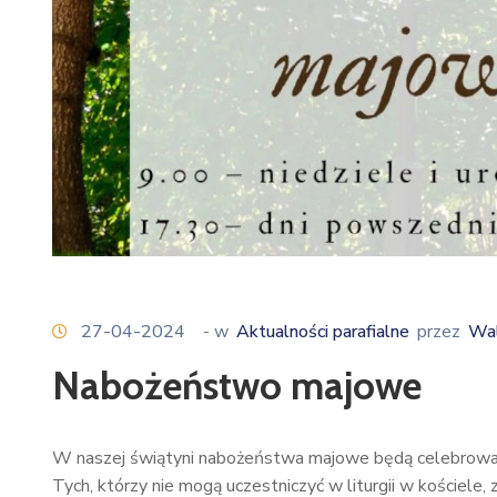
27-04-2024
- w
Aktualności parafialne
przez
Wal
Nabożeństwo majowe
W naszej świątyni nabożeństwa majowe będą celebrowane
Tych, którzy nie mogą uczestniczyć w liturgii w kościele