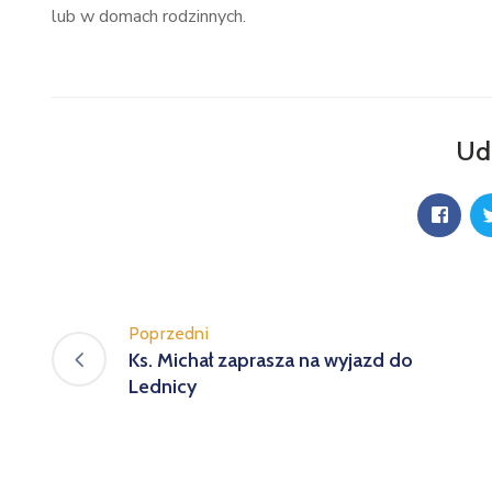
lub w domach rodzinnych.
Ud
Poprzedni
Ks. Michał zaprasza na wyjazd do
Lednicy