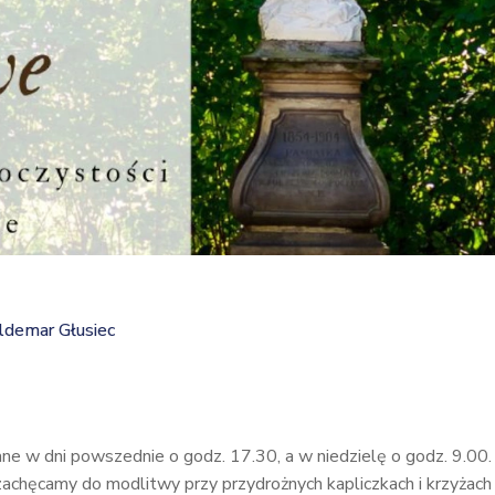
demar Głusiec
 w dni powszednie o godz. 17.30, a w niedzielę o godz. 9.00.
, zachęcamy do modlitwy przy przydrożnych kapliczkach i krzyżach