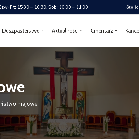
 Czw-Pt: 15:30 – 16:30, Sob: 10:00 – 11:00
Stoli
Duszpasterstwo
Aktualności
Cmentarz
Kance
jowe
ństwo majowe