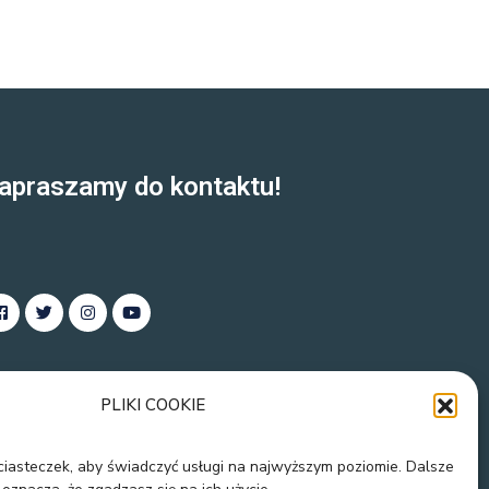
apraszamy do kontaktu!
PLIKI COOKIE
 ciasteczek, aby świadczyć usługi na najwyższym poziomie. Dalsze