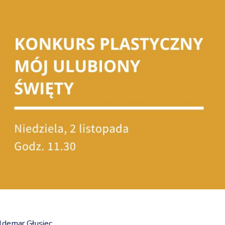
demar Głusiec