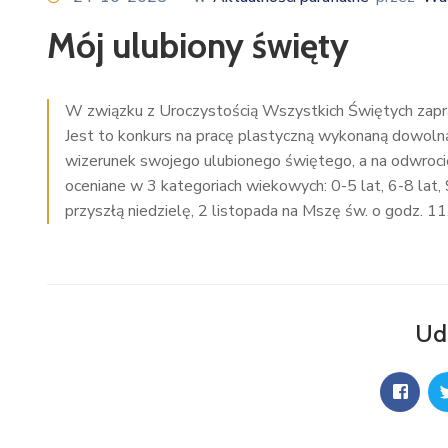
Mój ulubiony święty
W związku z Uroczystością Wszystkich Świętych zap
Jest to konkurs na pracę plastyczną wykonaną dowolną
wizerunek swojego ulubionego świętego, a na odwrocie 
oceniane w 3 kategoriach wiekowych: 0-5 lat, 6-8 lat,
przyszłą niedzielę, 2 listopada na Mszę św. o godz. 1
Ud