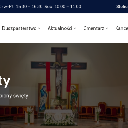
 Czw-Pt: 15:30 – 16:30, Sob: 10:00 – 11:00
Stoli
Duszpasterstwo
Aktualności
Cmentarz
Kance
ty
biony święty