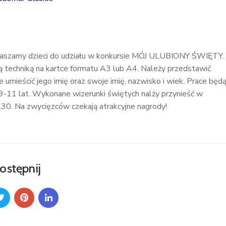
raszamy dzieci do udziału w konkursie MÓJ ULUBIONY ŚWIĘTY.
 techniką na kartce formatu A3 lub A4. Należy przedstawić
umieścić jego imię oraz swoje imię, nazwisko i wiek. Prace będ
 9-11 lat. Wykonane wizerunki świętych nalży przynieść w
1.30. Na zwycięzców czekają atrakcyjne nagrody!
ostępnij