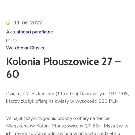
11-06-2022
Aktualności parafialne
przez
Waldemar Głusiec
Kolonia Płouszowice 27 –
60
Dziękuję Mieszkańcom (11 rodzin) Dąbrowicy nr 181-209,
którzy złożyli ofiarę na kwiaty w wysokości 620 PLN.
W najbliższym tygodniu proszę o ofiary na ten cel
Mieszkańców Kolonii Płouszowice nr 27-60 – Msza św. w
ich intencji zostanie odprawiona w przyszłą niedzielę o