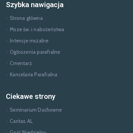
Szybka nawigacja
Strona główna
Msze św. i nabożeństwa
Intencje mszalne
Ogłoszenia parafialne
Cmentarz
Kancelaria Parafialna
Ciekawe strony
Seminarium Duchowne
Caritas AL
Gość Niedzielny