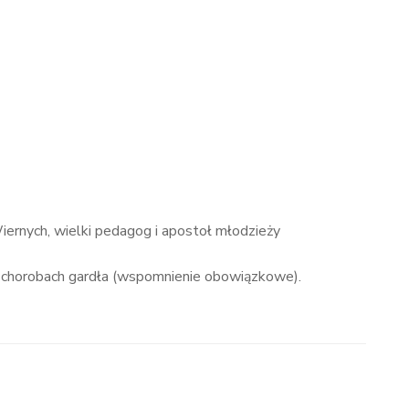
ernych, wielki pedagog i apostoł młodzieży
 w chorobach gardła (wspomnienie obowiązkowe).