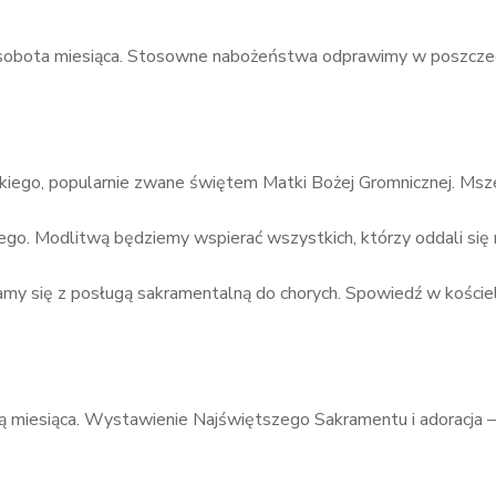
 sobota miesiąca. Stosowne nabożeństwa odprawimy w poszczeg
kiego, popularnie zwane świętem Matki Bożej Gromnicznej. Msz
go. Modlitwą będziemy wspierać wszystkich, którzy oddali się 
damy się z posługą sakramentalną do chorych. Spowiedź w kościel
ielą miesiąca. Wystawienie Najświętszego Sakramentu i adoracja 