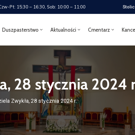
 Czw-Pt: 15:30 – 16:30, Sob: 10:00 – 11:00
Stoli
Duszpasterstwo
Aktualności
Cmentarz
Kance
a, 28 stycznia 2024 r
ziela Zwykła, 28 stycznia 2024 r.