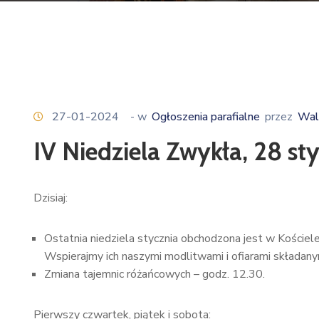
27-01-2024
- w
Ogłoszenia parafialne
przez
Wal
IV Niedziela Zwykła, 28 st
Dzisiaj:
Ostatnia niedziela stycznia obchodzona jest w Kościel
Wspierajmy ich naszymi modlitwami i ofiarami składany
Zmiana tajemnic różańcowych – godz. 12.30.
Pierwszy czwartek, piątek i sobota: