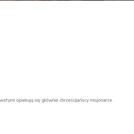
atymi opiekują się głównie chrześcijańscy misjonarze.