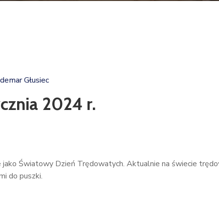
demar Głusiec
ycznia 2024 r.
e jako Światowy Dzień Trędowatych. Aktualnie na świecie trędow
mi do puszki.