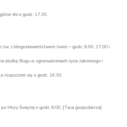
ólne dni o godz. 17.30.
e św. z błogosławieństwem świec – godz. 8.00, 17.00 i
na służbę Bogu w zgromadzeniach życia zakonnego i
e rozpocznie się o godz. 16.30.
– po Mszy Świętej o godz. 8.00. [Taca gospodarcza]