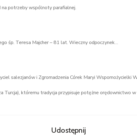
 na potrzeby wspólnoty parafialnej.
go śp. Teresa Majcher – 81 lat. Wieczny odpoczynek…
życiel salezjanów i Zgromadzenia Córek Maryi Wspomożycielki Wi
jsza Turcja), któremu tradycja przypisuje potężne orędownictwo
Udostępnij