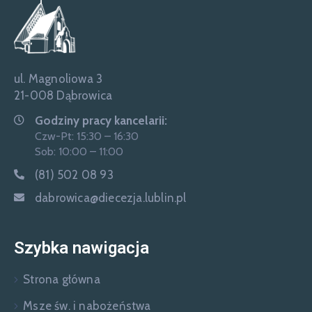
ul. Magnoliowa 3
21-008 Dąbrowica
Godziny pracy kancelarii:
Czw-Pt: 15:30 – 16:30
Sob: 10:00 – 11:00
(81) 502 08 93
dabrowica@diecezja.lublin.pl
Szybka nawigacja
Strona główna
Msze św. i nabożeństwa