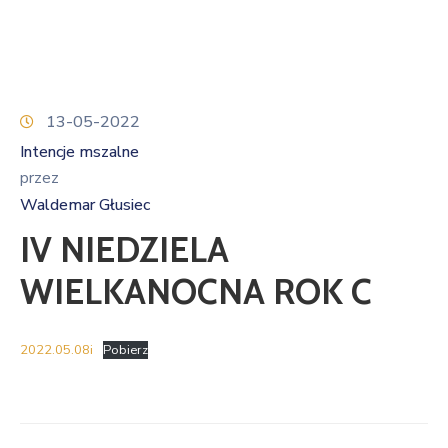
13-05-2022
Intencje mszalne
przez
Waldemar Głusiec
IV NIEDZIELA
WIELKANOCNA ROK C
2022.05.08i
Pobierz