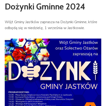
Dożynki Gminne 2024
Wójt Gminy Jastków zaprasza na Dożynki Gminne, które
odbędą się w niedzielę, 1 września w Jastkowie.