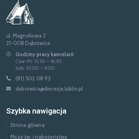
ul. Magnoliowa 3
21-008 Dąbrowica
Godziny pracy kancelarii:
Czw-Pt: 15:30 – 16:30
Sob: 10:00 – 11:00
(81) 502 08 93
dabrowica@diecezja.lublin.pl
Szybka nawigacja
Strona główna
Msze św. i nabożeństwa