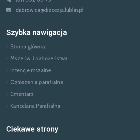
dabrowica@diecezja.lublin.pl
Szybka nawigacja
Strona główna
Msze św. i nabożeństwa
Intencje mszalne
Ogłoszenia parafialne
Cmentarz
Kancelaria Parafialna
Ciekawe strony