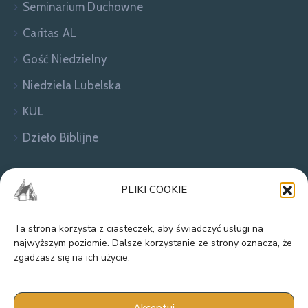
Seminarium Duchowne
Caritas AL
Gość Niedzielny
Niedziela Lubelska
KUL
Dzieło Biblijne
Zapraszamy do kontaktu!
PLIKI COOKIE
Ta strona korzysta z ciasteczek, aby świadczyć usługi na
najwyższym poziomie. Dalsze korzystanie ze strony oznacza, że
zgadzasz się na ich użycie.
Akceptuj