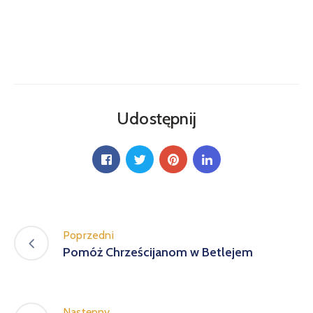
Udostępnij
Poprzedni
Pomóż Chrześcijanom w Betlejem
Następny