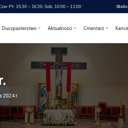
 Czw-Pt: 15:30 – 16:30, Sob: 10:00 – 11:00
Stoli
Duszpasterstwo
Aktualności
Cmentarz
Kance
r.
a 2024 r.