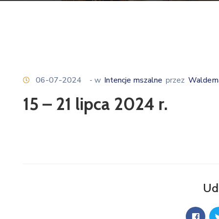
06-07-2024
- w
Intencje mszalne
przez
Waldema
15 – 21 lipca 2024 r.
Ud