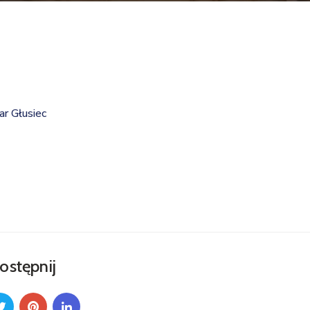
r Głusiec
ostępnij