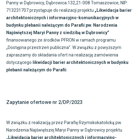
Panny w Dąbrowicy, Dąbrowica 132,21-008 Tomaszowice, NIP:
713231707 przystępuje do realizacji projektu
„Likwidacja barier
architektonicznych i informacyjno-komunikacyjnych w
budynku plebanii należącym do Parafii pw. Narodzenia
Najświętszej Maryi Panny z siedzibą w Dąbrowicy”
finansowanego ze środków PFRON w ramach programu
„Dostępna przestrzeń publiczna”. W związku z powyższym
zapraszamy do składania ofert na realizację zamówienia
dotyczącego
likwidacji barier architektonicznych w budynku
plebanii należącym do Parafii
.
Zapytanie ofertowe nr 2/DP/2023
W związku z realizacją przez Parafię Rzymskokatolicką pw.
Narodzenia Najświętszej Maryi Panny w Dąbrowicy projektu
„Likwidacja barier architektonicznych i informacyjno-