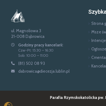
Szybka
Strona 
ul. Magnoliowa 3
Msze św
21-008 Dąbrowica
Intencj
Godziny pracy kancelarii:
Ogłosze
Czw-Pt: 15:30 – 16:30
Sob: 10:00 – 11:00
Cmenta
(81) 502 08 93
Kancelar
dabrowica@diecezja.lublin.pl
Parafia Rzymskokatolicka pw.