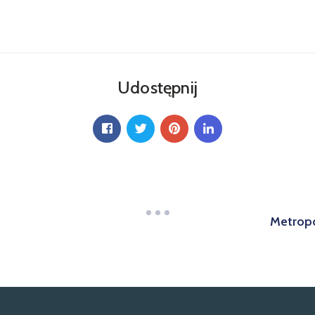
Udostępnij
Metropo