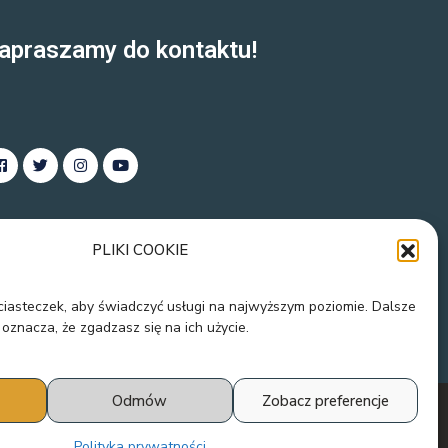
apraszamy do kontaktu!
PLIKI COOKIE
 ciasteczek, aby świadczyć usługi na najwyższym poziomie. Dalsze
 oznacza, że zgadzasz się na ich użycie.
Odmów
Zobacz preferencje
4 Wszelkie prawa zastrzeżone.
Polityka prywatności