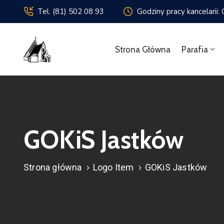
Tel. (81) 502 08 93
Godziny pracy kancelarii:
Strona Główna
Parafia
GOKiS Jastków
Strona główna
Logo Item
GOKiS Jastków