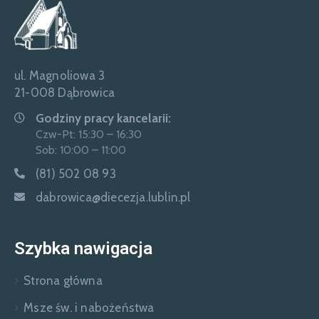
ul. Magnoliowa 3
21-008 Dąbrowica
Godziny pracy kancelarii:
Czw-Pt: 15:30 – 16:30
Sob: 10:00 – 11:00
(81) 502 08 93
dabrowica@diecezja.lublin.pl
Szybka nawigacja
Strona główna
Msze św. i nabożeństwa