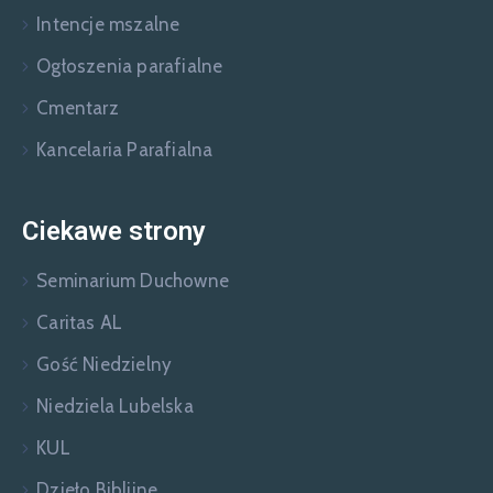
Intencje mszalne
Ogłoszenia parafialne
Cmentarz
Kancelaria Parafialna
Ciekawe strony
Seminarium Duchowne
Caritas AL
Gość Niedzielny
Niedziela Lubelska
KUL
Dzieło Biblijne